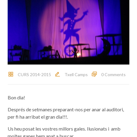
CURS 2014-2015
Txell Camps
0 Comments
Bon dia!
Després de setmanes preparant-nos per anar al auditori,
per fi ha arribat el gran dia!!!.
Us heu posat les vostres millors gales. Ilusionats i amb
moltes ganes hem anat a buscar